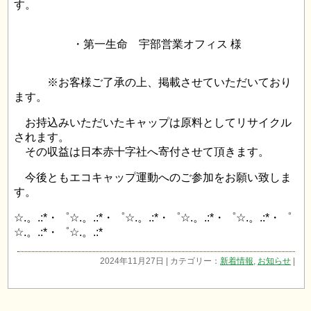
す。
・第一生命 宇部営業オフィス 様
※お客様ご了承の上、掲載させていただいており
ます。
お持込みいただいたキャップは原料としてリサイクル
されます。
その収益は日本赤十字社へ寄付させて頂きます。
今後ともエコキャップ運動へのご参加をお願い致しま
す。
☆.。.:*・゜☆.。.:*・゜☆.。.:*・゜☆.。.:*・゜☆.。.:*・゜
☆.。.:*・゜☆.。.:*
2024年11月27日 | カテゴリー：
新着情報
,
お知らせ
|