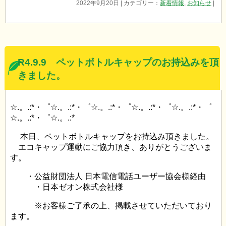
2022年9月20日 | カテゴリー：
新着情報
,
お知らせ
|
R4.9.9 ペットボトルキャップのお持込みを頂
きました。
☆.。.:*・゜☆.。.:*・゜☆.。.:*・゜☆.。.:*・゜☆.。.:*・゜
☆.。.:*・゜☆.。.:*
本日、ペットボトルキャップをお持込み頂きました。
エコキャップ運動にご協力頂き、ありがとうございま
す。
・公益財団法人 日本電信電話ユーザー協会様経由
・日本ゼオン株式会社様
※お客様ご了承の上、掲載させていただいており
ます。