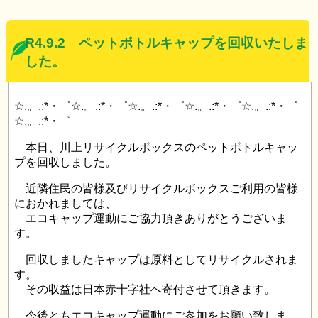
R4.9.2 ペットボトルキャップを回収いたしま
した。
☆.。.:*・゜☆.。.:*・゜☆.。.:*・゜☆.。.:*・゜☆.。.:*・゜
☆.。.:*・゜
本日、川上リサイクルボックスのペットボトルキャッ
プを回収しました。
近隣住民の皆様及びリサイクルボックスご利用の皆様
におかれましては、
エコキャップ運動にご協力頂きありがとうございま
す。
回収しましたキャップは原料としてリサイクルされま
す。
その収益は日本赤十字社へ寄付させて頂きます。
今後ともエコキャップ運動にご参加をお願い致しま