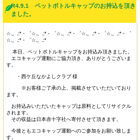
R4.9.1 ペットボトルキャップのお持込を頂き
ました。
☆.。.:*・゜☆.。.:*・゜☆.。.:*・゜☆.。.:*・゜☆.。.:*・゜
☆.。.:*・゜☆.。.:*
本日、ペットボトルキャップをお持込み頂きました。
エコキャップ運動にご協力頂き、ありがとうございま
す。
・西ケ丘なかよしクラブ 様
※お客様ご了承の上、掲載させていただいており
ます。
お持込みいただいたキャップは原料としてリサイクル
されます。
その収益は日本赤十字社へ寄付させて頂きます。
今後ともエコキャップ運動へのご参加をお願い致しま
す。