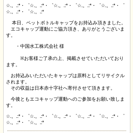
☆.。.:*・゜☆.。.:*・゜☆.。.:*・゜☆.。.:*・゜☆.。.:*・゜
☆.。.:*・゜☆.。.:*
本日、ペットボトルキャップをお持込み頂きました。
エコキャップ運動にご協力頂き、ありがとうございま
す。
・中国水工株式会社 様
※お客様ご了承の上、掲載させていただいており
ます。
お持込みいただいたキャップは原料としてリサイクル
されます。
その収益は日本赤十字社へ寄付させて頂きます。
今後ともエコキャップ運動へのご参加をお願い致しま
す。
☆.。.:*・゜☆.。.:*・゜☆.。.:*・゜☆.。.:*・゜☆.。.:*・゜
☆.。.:*・゜☆.。.:*