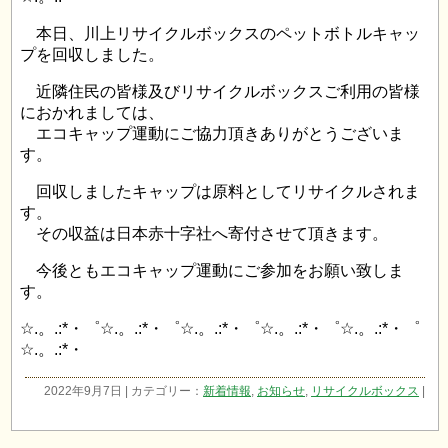
本日、川上リサイクルボックスのペットボトルキャッ
プを回収しました。
近隣住民の皆様及びリサイクルボックスご利用の皆様
におかれましては、
エコキャップ運動にご協力頂きありがとうございま
す。
回収しましたキャップは原料としてリサイクルされま
す。
その収益は日本赤十字社へ寄付させて頂きます。
今後ともエコキャップ運動にご参加をお願い致しま
す。
☆.。.:*・゜☆.。.:*・゜☆.。.:*・゜☆.。.:*・゜☆.。.:*・゜
☆.。.:*・
2022年9月7日 | カテゴリー：
新着情報
,
お知らせ
,
リサイクルボックス
|