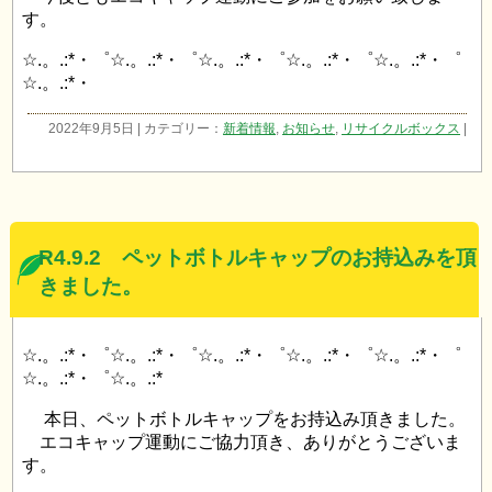
す。
☆.。.:*・゜☆.。.:*・゜☆.。.:*・゜☆.。.:*・゜☆.。.:*・゜
☆.。.:*・
2022年9月5日 | カテゴリー：
新着情報
,
お知らせ
,
リサイクルボックス
|
R4.9.2 ペットボトルキャップのお持込みを頂
きました。
☆.。.:*・゜☆.。.:*・゜☆.。.:*・゜☆.。.:*・゜☆.。.:*・゜
☆.。.:*・゜☆.。.:*
本日、ペットボトルキャップをお持込み頂きました。
エコキャップ運動にご協力頂き、ありがとうございま
す。