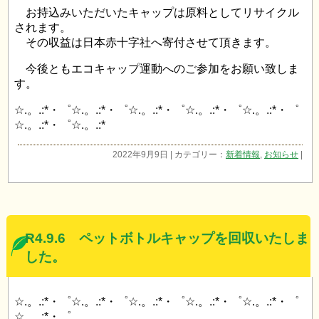
お持込みいただいたキャップは原料としてリサイクル
されます。
その収益は日本赤十字社へ寄付させて頂きます。
今後ともエコキャップ運動へのご参加をお願い致しま
す。
☆.。.:*・゜☆.。.:*・゜☆.。.:*・゜☆.。.:*・゜☆.。.:*・゜
☆.。.:*・゜☆.。.:*
2022年9月9日 | カテゴリー：
新着情報
,
お知らせ
|
R4.9.6 ペットボトルキャップを回収いたしま
した。
☆.。.:*・゜☆.。.:*・゜☆.。.:*・゜☆.。.:*・゜☆.。.:*・゜
☆.。.:*・゜