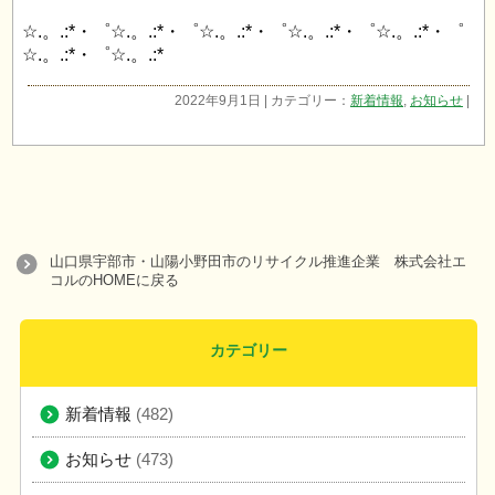
☆.。.:*・゜☆.。.:*・゜☆.。.:*・゜☆.。.:*・゜☆.。.:*・゜
☆.。.:*・゜☆.。.:*
2022年9月1日 | カテゴリー：
新着情報
,
お知らせ
|
山口県宇部市・山陽小野田市のリサイクル推進企業 株式会社エ
コルのHOMEに戻る
カテゴリー
新着情報
(482)
お知らせ
(473)