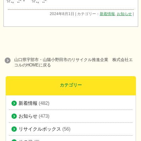
☆.。.:*・゜☆.。.:*
2024年8月1日 | カテゴリー：
新着情報
,
お知らせ
|
山口県宇部市・山陽小野田市のリサイクル推進企業 株式会社エ
コルのHOMEに戻る
カテゴリー
新着情報
(482)
お知らせ
(473)
リサイクルボックス
(56)