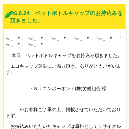
R6.8.24 ペットボトルキャップのお持込みを
頂きました。
☆.。.:*・゜☆.。.:*・゜☆.。.:*・゜☆.。.:*・゜☆.。.:*・゜
☆.。.:*・゜☆.。.:*
本日、ペットボトルキャップをお持込み頂きました。
エコキャップ運動にご協力頂き、ありがとうございま
す。
・ＮＪコンポーネント(株)労働組合 様
※お客様ご了承の上、掲載させていただいており
ます。
お持込みいただいたキャップは原料としてリサイクル