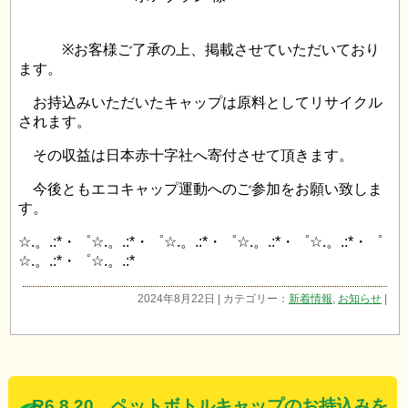
※お客様ご了承の上、掲載させていただいており
ます。
お持込みいただいたキャップは原料としてリサイクル
されます。
その収益は日本赤十字社へ寄付させて頂きます。
今後ともエコキャップ運動へのご参加をお願い致しま
す。
☆.。.:*・゜☆.。.:*・゜☆.。.:*・゜☆.。.:*・゜☆.。.:*・゜
☆.。.:*・゜☆.。.:*
2024年8月22日 | カテゴリー：
新着情報
,
お知らせ
|
R6.8.20 ペットボトルキャップのお持込みを