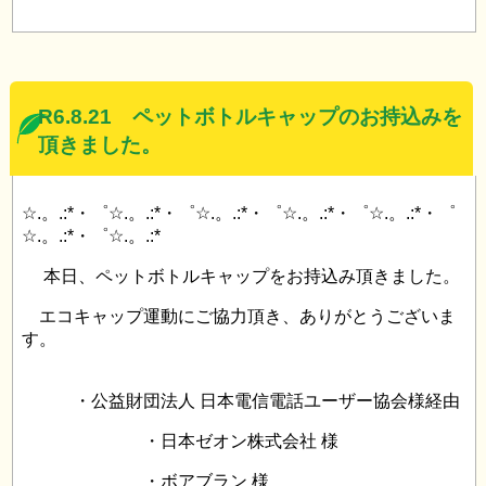
R6.8.21 ペットボトルキャップのお持込みを
頂きました。
☆.。.:*・゜☆.。.:*・゜☆.。.:*・゜☆.。.:*・゜☆.。.:*・゜
☆.。.:*・゜☆.。.:*
本日、ペットボトルキャップをお持込み頂きました。
エコキャップ運動にご協力頂き、ありがとうございま
す。
・公益財団法人 日本電信電話ユーザー協会様経由
・日本ゼオン株式会社 様
・ボアブラン 様