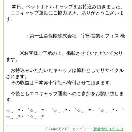
本日、ペットボトルキャップをお持込み頂きました。
エコキャップ運動にご協力頂き、ありがとうございま
す。
・第一生命保険株式会社 宇部営業オフィス 様
※お客様ご了承の上、掲載させていただいており
ます。
お持込みいただいたキャップは原料としてリサイクル
されます。
その収益は日本赤十字社へ寄付させて頂きます。
今後ともエコキャップ運動へのご参加をお願い致しま
す。
☆.。.:*・゜☆.。.:*・゜☆.。.:*・゜☆.。.:*・゜☆.。.:*・゜
☆.。.:*・゜☆.。.:*
2024年8月23日 | カテゴリー：
新着情報
,
お知らせ
|