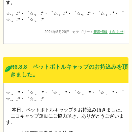
す。
☆.。.:*・゜☆.。.:*・゜☆.。.:*・゜☆.。.:*・゜☆.。.:*・゜
☆.。.:*・゜☆.。.:*
2024年8月20日 | カテゴリー：
新着情報
,
お知らせ
|
R6.8.8 ペットボトルキャップのお持込みを頂
きました。
☆.。.:*・゜☆.。.:*・゜☆.。.:*・゜☆.。.:*・゜☆.。.:*・゜
☆.。.:*・゜☆.。.:*
本日、ペットボトルキャップをお持込み頂きました。
エコキャップ運動にご協力頂き、ありがとうございま
す。