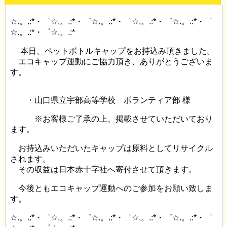
☆.。.:*・゜☆.。.:*・゜☆.。.:*・゜☆.。.:*・゜☆.。.:*・゜
☆.。.:*・゜☆.。.:*
本日、ペットボトルキャップをお持込み頂きました。
エコキャップ運動にご協力頂き、ありがとうございま
す。
・山口県立宇部高等学校 ボランティア部 様
※お客様ご了承の上、掲載させていただいており
ます。
お持込みいただいたキャップは原料としてリサイクル
されます。
その収益は日本赤十字社へ寄付させて頂きます。
今後ともエコキャップ運動へのご参加をお願い致しま
す。
☆.。.:*・゜☆.。.:*・゜☆.。.:*・゜☆.。.:*・゜☆.。.:*・゜