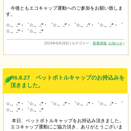
今後ともエコキャップ運動へのご参加をお願い致しま
す。
☆.。.:*・゜☆.。.:*・゜☆.。.:*・゜☆.。.:*・゜☆.。.:*・゜
☆.。.:*・゜☆.。.:*
2024年8月29日 | カテゴリー：
新着情報
,
お知らせ
|
R6.8.27 ペットボトルキャップのお持込みを
頂きました。
☆.。.:*・゜☆.。.:*・゜☆.。.:*・゜☆.。.:*・゜☆.。.:*・゜
☆.。.:*・゜☆.。.:*
本日、ペットボトルキャップをお持込み頂きました。
エコキャップ運動にご協力頂き、ありがとうございま