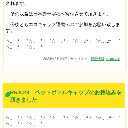
されます。
その収益は日本赤十字社へ寄付させて頂きます。
今後ともエコキャップ運動へのご参加をお願い致しま
す。
☆.。.:*・゜☆.。.:*・゜☆.。.:*・゜☆.。.:*・゜☆.。.:*・゜
☆.。.:*・゜☆.。.:*
2024年8月24日 | カテゴリー：
新着情報
,
お知らせ
|
R6.8.23 ペットボトルキャップのお持込みを
頂きました。
☆.。.:*・゜☆.。.:*・゜☆.。.:*・゜☆.。.:*・゜☆.。.:*・゜
☆.。.:*・゜☆.。.:*