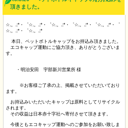
頂きました。
☆.。.:*・゜☆.。.:*・゜☆.。.:*・゜☆.。.:*・゜☆.。.:*・゜
☆.。.:*・゜☆.。.:*
本日、ペットボトルキャップをお持込み頂きました。
エコキャップ運動にご協力頂き、ありがとうございま
す。
・明治安田 宇部新川営業所 様
※お客様ご了承の上、掲載させていただいており
ます。
お持込みいただいたキャップは原料としてリサイクル
されます。
その収益は日本赤十字社へ寄付させて頂きます。
今後ともエコキャップ運動へのご参加をお願い致しま