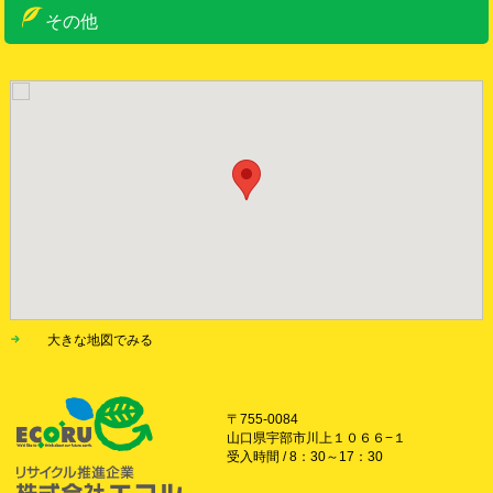
個人のお客様
リサイクルボックス
その他
お問い合わせ
お知らせ
サイトマップ
サイトポリシー
大きな地図でみる
〒755-0084
山口県宇部市川上１０６６−１
受入時間 / 8：30～17：30