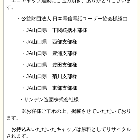
エコキャップ運動にご協力頂き、ありがとうございま
す。
・公益財団法人 日本電信電話ユーザー協会様経由
・JA山口県 下関統括本部様
・JA山口県 西部支部様
・JA山口県 豊浦支部様
・JA山口県 豊田支部様
・JA山口県 菊川支部様
・JA山口県 東部支部様
・サンデン造園株式会社様
※お客様ご了承の上、掲載させていただいており
ます。
お持込みいただいたキャップは原料としてリサイクル
されます。