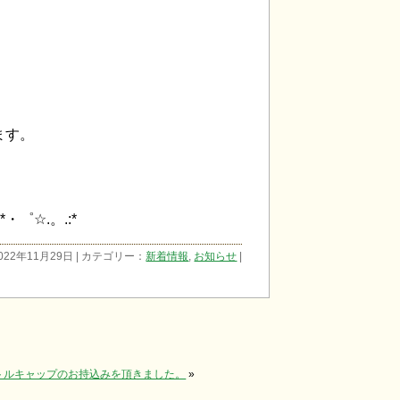
。
ます。
*・゜☆.。.:*
022年11月29日 | カテゴリー：
新着情報
,
お知らせ
|
トボトルキャップのお持込みを頂きました。
»