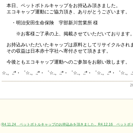
本日、ペットボトルキャップをお持込み頂きました。
エコキャップ運動にご協力頂き、ありがとうございます。
・明治安田生命保険 宇部新川営業所 様
※お客様ご了承の上、掲載させていただいております
お持込みいただいたキャップは原料としてリサイクルされ
その収益は日本赤十字社へ寄付させて頂きます。
今後ともエコキャップ運動へのご参加をお願い致します。
☆.。.:*・゜☆.。.:*・゜☆.。.:*・゜☆.。.:*・゜☆.。.:*・゜☆.。.:
2
«
R4.11.24 ペットボトルキャップのお持込みを頂きました。
R4.12.16 ペッ