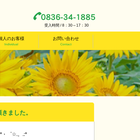
受入時間 / 8：30～17：30
個人のお客様
お問い合わせ
Individual
Contact
を頂きました。
*・゜☆.。.:*