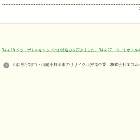
«
R4.4.18 ペットボトルキャップのお持込みを頂きました。
R4.4.27 ペットボ
山口県宇部市・山陽小野田市のリサイクル推進企業 株式会社エコルの