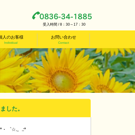
受入時間 / 8：30～17：30
個人のお客様
お問い合わせ
Individual
Contact
きました。
*・゜☆.。.:*