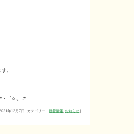
。
ます。
*・゜☆.。.:*
2021年12月7日 | カテゴリー：
新着情報
,
お知らせ
|