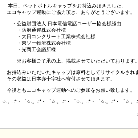
本日、ペットボトルキャップをお持込み頂きました。
エコキャップ運動にご協力頂き、ありがとうございます。
・公益財団法人 日本電信電話ユーザー協会様経由
・防府通運株式会社様
・大日コンクリート工業株式会社様
・東ソー物流株式会社様
・光商工会議所様
※お客様ご了承の上、掲載させていただいております
お持込みいただいたキャップは原料としてリサイクルされ
その収益は日本赤十字社へ寄付させて頂きます。
今後ともエコキャップ運動へのご参加をお願い致します。
☆.。.:*・゜☆.。.:*・゜☆.。.:*・゜☆.。.:*・゜☆.。.:*・゜☆.。.: