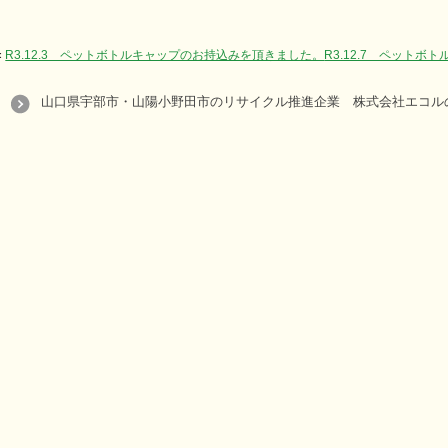
«
R3.12.3 ペットボトルキャップのお持込みを頂きました。
R3.12.7 ペット
山口県宇部市・山陽小野田市のリサイクル推進企業 株式会社エコルの