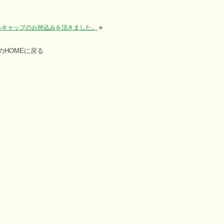
ボトルキャップのお持込みを頂きました。
»
HOMEに戻る