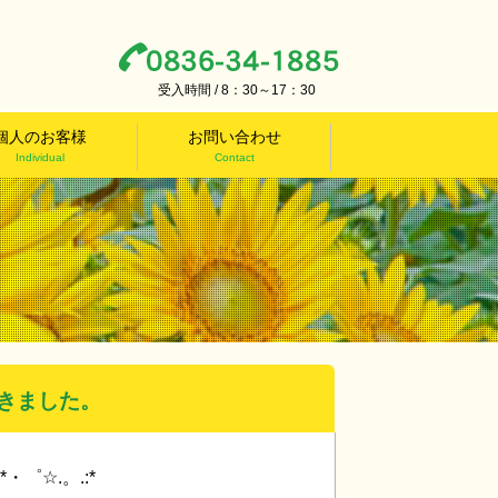
受入時間 / 8：30～17：30
個人のお客様
お問い合わせ
Individual
Contact
頂きました。
*・゜☆.。.:*