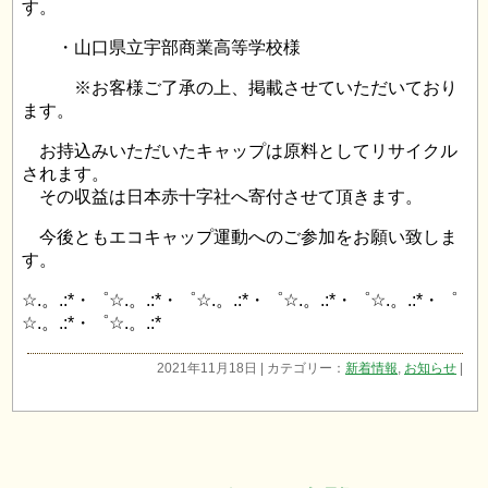
す。
・山口県立宇部商業高等学校様
※お客様ご了承の上、掲載させていただいており
ます。
お持込みいただいたキャップは原料としてリサイクル
されます。
その収益は日本赤十字社へ寄付させて頂きます。
今後ともエコキャップ運動へのご参加をお願い致しま
す。
☆.。.:*・゜☆.。.:*・゜☆.。.:*・゜☆.。.:*・゜☆.。.:*・゜
☆.。.:*・゜☆.。.:*
2021年11月18日 | カテゴリー：
新着情報
,
お知らせ
|