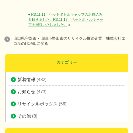
«
R3.11.11 ペットボトルキャップのお持込み
を頂きました。
R3.11.17 ペットボトルキャッ
プを回収いたしました。
»
山口県宇部市・山陽小野田市のリサイクル推進企業 株式会社エ
コルのHOMEに戻る
カテゴリー
新着情報
(482)
お知らせ
(473)
リサイクルボックス
(56)
その他
(8)