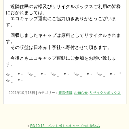
近隣住民の皆様及びリサイクルボックスご利用の皆様
におかれましては、
エコキャップ運動にご協力頂きありがとうございま
す。
回収しましたキャップは原料としてリサイクルされま
す。
その収益は日本赤十字社へ寄付させて頂きます。
今後ともエコキャップ運動にご参加をお願い致しま
す。
☆.。.:*・゜☆.。.:*・゜☆.。.:*・゜☆.。.:*・゜☆.。.:*・゜
☆.。.:*・
2021年10月18日 | カテゴリー：
新着情報
,
お知らせ
,
リサイクルボックス
|
«
R3.10.13 ペットボトルキャップのお持込み