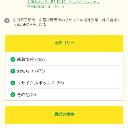
を頂きました。
R3.10.19 ペットボトルキャッ
プを回収致しました。
»
山口県宇部市・山陽小野田市のリサイクル推進企業 株式会社エ
コルのHOMEに戻る
カテゴリー
新着情報
(482)
お知らせ
(473)
リサイクルボックス
(56)
その他
(8)
最近の投稿