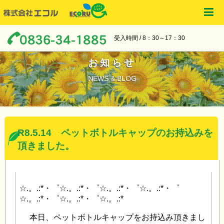
受入時間 / 8：30～17：30
お知らせ
NEWS & BLOG
R8.5.14 ペットボトルキャップのお持込みを
頂きました。
☆.。.:*・゜☆.。.:*・゜☆.。.:*・゜☆.。.:*・゜
☆.。.:*・゜☆.。.:*・゜☆.。.:*
本日、ペットボトルキャップをお持込み頂きまし