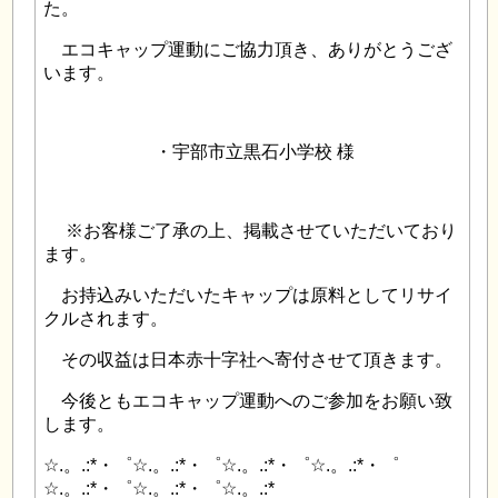
た。
エコキャップ運動にご協力頂き、ありがとうござ
います。
・宇部市立黒石小学校 様
※お客様ご了承の上、掲載させていただいており
ます。
お持込みいただいたキャップは原料としてリサイ
クルされます。
その収益は日本赤十字社へ寄付させて頂きます。
今後ともエコキャップ運動へのご参加をお願い致
します。
☆.。.:*・゜☆.。.:*・゜☆.。.:*・゜☆.。.:*・゜
☆.。.:*・゜☆.。.:*・゜☆.。.:*