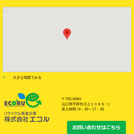
お問い合わせ
お知らせ
サイトマップ
サイトポリシー
大きな地図でみる
〒755-0084
山口県宇部市川上１０６６−１
受入時間 / 8：30～17：30