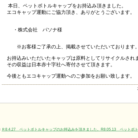
本日、ペットボトルキャップをお持込み頂きました。
エコキャップ運動にご協力頂き、ありがとうございます。
・株式会社 パソナ様
※お客様ご了承の上、掲載させていただいております
お持込みいただいたキャップは原料としてリサイクルされ
その収益は日本赤十字社へ寄付させて頂きます。
今後ともエコキャップ運動へのご参加をお願い致します。
«
Ｒ8.4.27 ペットボトルキャップのお持込みを頂きました。
R8.05.13 ペッ