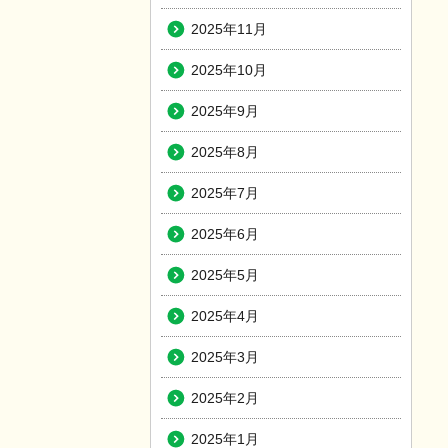
2025年11月
2025年10月
2025年9月
2025年8月
2025年7月
2025年6月
2025年5月
2025年4月
2025年3月
2025年2月
2025年1月