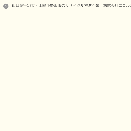
山口県宇部市・山陽小野田市のリサイクル推進企業 株式会社エコルの