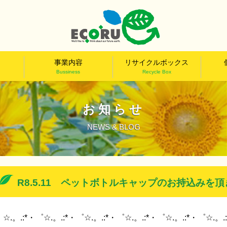
事業内容
リサイクルボックス
Bussiness
Recycle Box
お知らせ
NEWS & BLOG
R8.5.11 ペットボトルキャップのお持込みを
☆.。.:*・゜☆.。.:*・゜☆.。.:*・゜☆.。.:*・゜☆.。.:*・゜☆.。.: