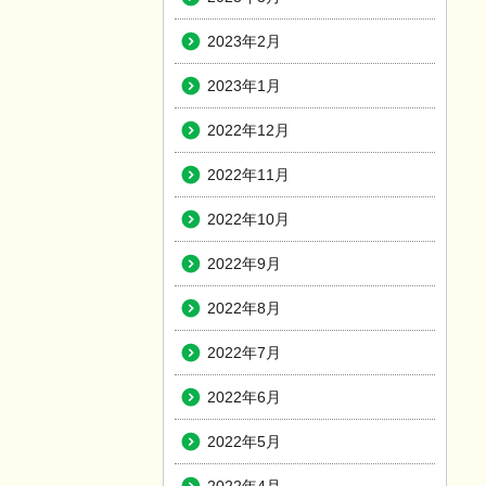
2023年2月
2023年1月
2022年12月
2022年11月
2022年10月
2022年9月
2022年8月
2022年7月
2022年6月
2022年5月