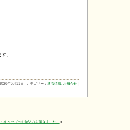
。
ます。
2026年5月11日 | カテゴリー：
新着情報
,
お知らせ
|
トボトルキャップのお持込みを頂きました。
»