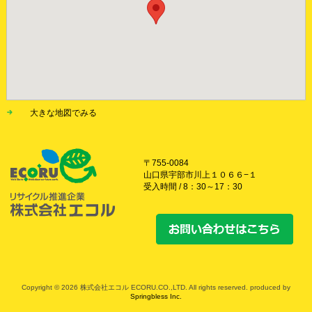
大きな地図でみる
〒755-0084
山口県宇部市川上１０６６−１
受入時間 / 8：30～17：30
Copyright © 2026 株式会社エコル ECORU.CO.,LTD. All rights reserved. produced by
Springbless Inc.