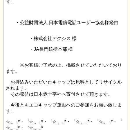
す。
・公益財団法人 日本電信電話ユーザー協会様経由
・株式会社アクシス 様
・JA長門統括本部 様
※お客様ご了承の上、掲載させていただいており
ます。
お持込みいただいたキャップは原料としてリサイクル
されます。
その収益は日本赤十字社へ寄付させて頂きます。
今後ともエコキャップ運動へのご参加をお願い致しま
す。
☆.。.:*・゜☆.。.:*・゜☆.。.:*・゜☆.。.:*・゜☆.。.:*・゜
☆.。.:*・゜☆.。.:*