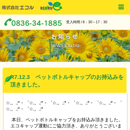
受入時間 / 8：30～17：30
お知らせ
NEWS & BLOG
R7.12.3 ペットボトルキャップのお持込みを
頂きました。
☆.。.:*・゜☆.。.:*・゜☆.。.:*・゜☆.。.:*・゜☆.。.:*・゜
☆.。.:*・゜☆.。.:*
本日、ペットボトルキャップをお持込み頂きました。
エコキャップ運動にご協力頂き、ありがとうございま