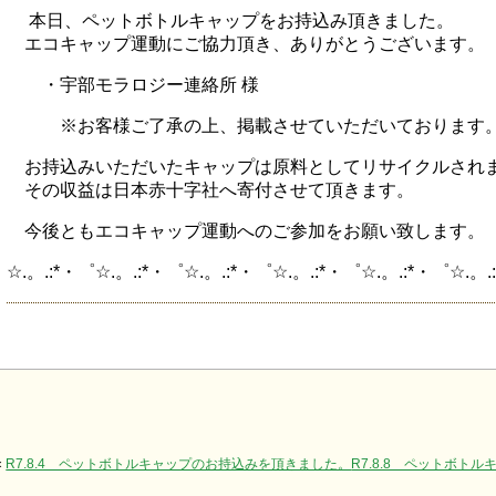
本日、ペットボトルキャップをお持込み頂きました。
エコキャップ運動にご協力頂き、ありがとうございます。
・宇部モラロジー連絡所 様
※お客様ご了承の上、掲載させていただいております
お持込みいただいたキャップは原料としてリサイクルされ
その収益は日本赤十字社へ寄付させて頂きます。
今後ともエコキャップ運動へのご参加をお願い致します。
☆.。.:*・゜☆.。.:*・゜☆.。.:*・゜☆.。.:*・゜☆.。.:*・゜☆.。.:
«
R7.8.4 ペットボトルキャップのお持込みを頂きました。
R7.8.8 ペットボト