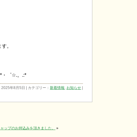
。
ます。
*・゜☆.。.:*
2025年8月5日 | カテゴリー：
新着情報
,
お知らせ
|
ルキャップのお持込みを頂きました。
»