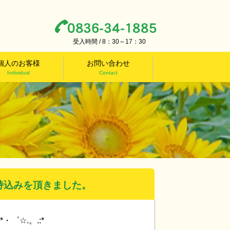
受入時間 / 8：30～17：30
個人のお客様
お問い合わせ
Individual
Contact
のお持込みを頂きました。
*・゜☆.。.:*